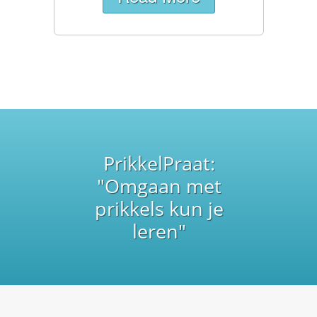
PrikkelPraat:
"Omgaan met
prikkels kun je
leren"