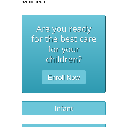
facilisis. Ut felis.
Are you ready
for the best care
for your
children?
Enroll Now
Infant