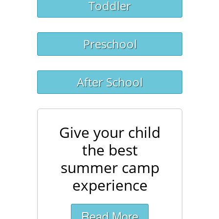
Toddler
Preschool
After School
Give your child
the best
summer camp
experience
Read More