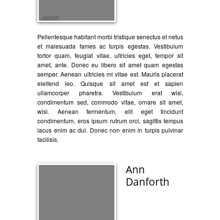
Pellentesque habitant morbi tristique senectus et netus
et malesuada fames ac turpis egestas. Vestibulum
tortor quam, feugiat vitae, ultricies eget, tempor sit
amet, ante. Donec eu libero sit amet quam egestas
semper. Aenean ultricies mi vitae est. Mauris placerat
eleifend leo. Quisque sit amet est et sapien
ullamcorper pharetra. Vestibulum erat wisi,
condimentum sed, commodo vitae, ornare sit amet,
wisi. Aenean fermentum, elit eget tincidunt
condimentum, eros ipsum rutrum orci, sagittis tempus
lacus enim ac dui. Donec non enim in turpis pulvinar
facilisis.
Ann
Danforth