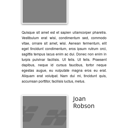
Quisque sit amet est et sapien ullamcorper pharetra.
Vestibulum erat wisi, condimentum sed, commodo
vitae, ornare sit amet, wisi. Aenean fermentum, elit
eget tincidunt condimentum, eros ipsum rutrum orci,
sagittis tempus lacus enim ac dui. Donec non enim in
turpis pulvinar facilisis. Ut felis. Ut felis. Praesent
dapibus, neque id cursus faucibus, tortor neque
egestas augue, eu vulputate magna eros eu erat.
Aliquam erat volutpat. Nam dui mi, tincidunt quis,
accumsan porttitor, facilisis luctus, metus.
Joan
Robson